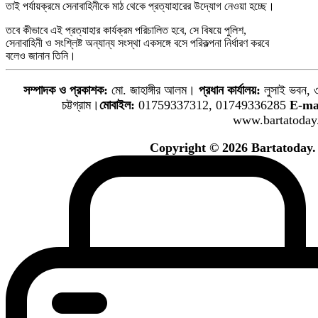
তাই পর্যায়ক্রমে সেনাবাহিনীকে মাঠ থেকে প্রত্যাহারের উদ্যোগ নেওয়া হচ্ছে।
তবে কীভাবে এই প্রত্যাহার কার্যক্রম পরিচালিত হবে, সে বিষয়ে পুলিশ,
সেনাবাহিনী ও সংশ্লিষ্ট অন্যান্য সংস্থা একসঙ্গে বসে পরিকল্পনা নির্ধারণ করবে
বলেও জানান তিনি।
সম্পাদক ও প্রকাশক:
মো. জাহাঙ্গীর আলম।
প্রধান কার্যালয়:
লুসাই ভবন, ৩
চট্টগ্রাম।
মোবাইল:
01759337312, 01749336285
E-ma
www.bartatoday
Copyright © 2026 Bartatoday. 