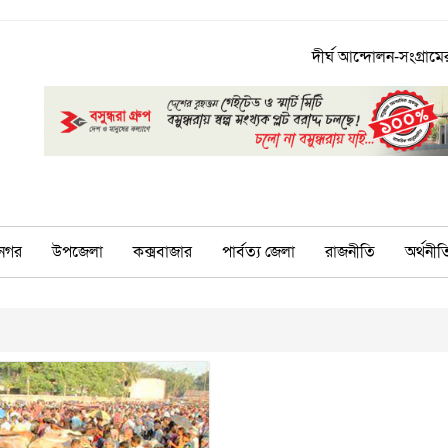
দীর্ঘ আন্দোলন-সংগ্রামের
নগর
উপজেলা
কক্সবাজার
পার্বত্য জেলা
রাজনীতি
অর্থনীত