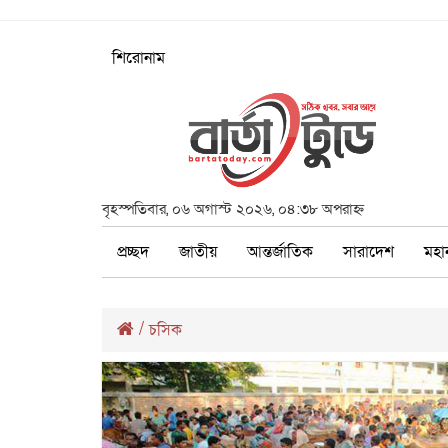
শিরোনাম
বৃহস্পতিবার, ০৬ অগাস্ট ২০২৬, ০৪:৩৮ অপরাহ্ন
প্রচ্ছদ
জাতীয়
আন্তর্জাতিক
সারাদেশ
মহা
/
চসিক