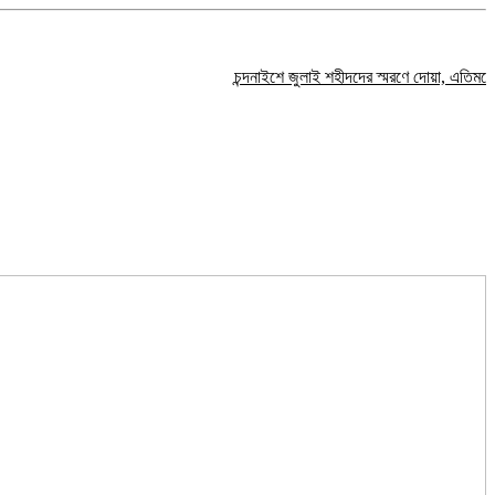
চন্দনাইশে জুলাই শহীদদের স্মরণে দোয়া, এতিমদের মাঝে 