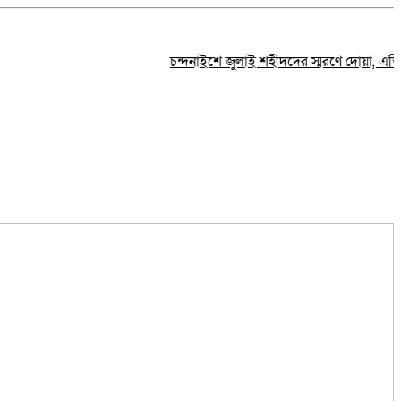
চন্দনাইশে জুলাই শহীদদের স্মরণে দোয়া, এতিমদের