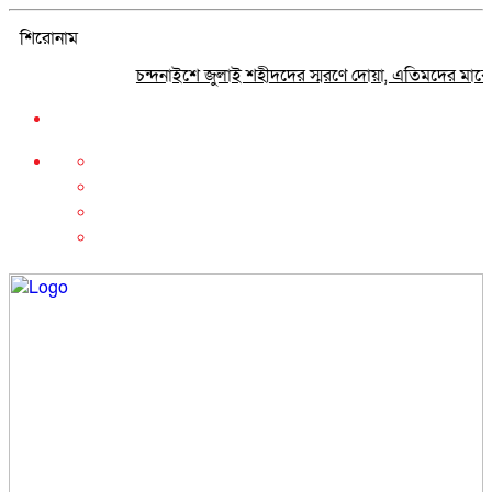
শিরোনাম
চন্দনাইশে জুলাই শহীদদের স্মরণে দোয়া, এতিমদের মাঝে খাবা