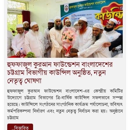
হুফফাজুল কুরআন ফাউন্ডেশন বাংলাদেশের
চট্টগ্রাম বিভাগীয় কাউন্সিল অনুষ্ঠিত, নতুন
নেতৃত্ব ঘোষণা
হুফফাজুল কুরআন ফাউন্ডেশন বাংলাদেশ-এর কেন্দ্রীয় কমিটির
উদ্যোগে চট্টগ্রাম বিভাগের ত্রি-বার্ষিক কাউন্সিল সফলভাবে সম্পন্ন
হয়েছে। কাউন্সিলে সংগঠনের সাংগঠনিক কার্যক্রম পর্যালোচনা, ভবিষ্যৎ
কর্মপরিকল্পনা নির্ধারণ এবং নতুন নেতৃত্ব নির্বাচন করা হয়। অনুষ্ঠানে
চট্টগ্রাম
...বিস্তারিত