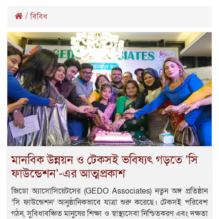
/
বিবিধ
মানবিক উন্নয়ন ও টেকসই ভবিষ্যৎ গড়তে ‘সি
ফাউন্ডেশন’-এর আত্মপ্রকাশ
জিডো অ্যাসোসিয়েটসের (GEDO Associates) নতুন অঙ্গ প্রতিষ্ঠান
‘সি ফাউন্ডেশন’ আনুষ্ঠানিকভাবে যাত্রা শুরু করেছে। টেকসই পরিবেশ
গঠন, সুবিধাবঞ্চিত মানুষের শিক্ষা ও স্বাস্থ্যসেবা নিশ্চিতকরণ এবং দক্ষতা