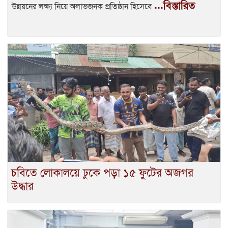
...বিস্তারিত
উন্নয়নের লক্ষ্য নিয়ে অলাভজনক প্রতিষ্ঠান হিসেবে
চবিতে লোকালয়ে ঢুকে পড়া ১৫ ফুটের অজগর
উদ্ধার