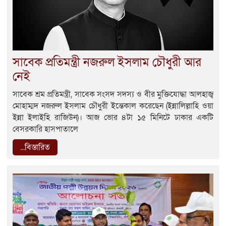
সাবেক প্রতিমন্ত্রী নজরুল ইসলাম চৌধুরী আর
নেই
সাবেক শ্রম প্রতিমন্ত্রী, সাবেক সংসদ সদস্য ও বীর মুক্তিযোদ্ধা আলহাজ্ব
মোহাম্মদ নজরুল ইসলাম চৌধুরী ইন্তেকাল করেছেন (ইন্নালিল্লাহি ওয়া
ইন্না ইলাইহি রাজিউন)। আজ ভোর ৪টা ১৫ মিনিটে ঢাকার একটি
বেসরকারি হাসপাতালে
...বিস্তারিত