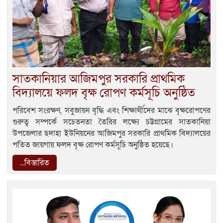
সাতকানিয়ার আজিমপুর সরকারি প্রাথমিক
বিদ্যালয়ে ফলদ বৃক্ষ রোপণ কর্মসূচি অনুষ্ঠিত
পরিবেশ সংরক্ষণ, সবুজায়ন বৃদ্ধি এবং শিক্ষার্থীদের মাঝে বৃক্ষরোপণের
গুরুত্ব সম্পর্কে সচেতনতা তৈরির লক্ষ্যে চট্টগ্রামের সাতকানিয়া
উপজেলার ছদাহা ইউনিয়নের আজিমপুর সরকারি প্রাথমিক বিদ্যালয়ের
পতিত জায়গায় ফলদ বৃক্ষ রোপণ কর্মসূচি অনুষ্ঠিত হয়েছে।
...বিস্তারিত