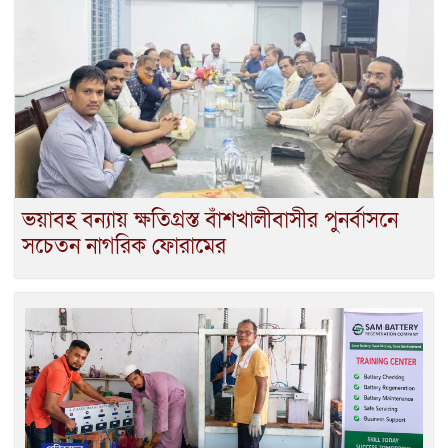
ভয়াবহ বন্যায় ক্ষতিগ্রস্ত বাঁশখালীবাসীর পুনর্বাসনে
সচেতন নাগরিক ফোরামের