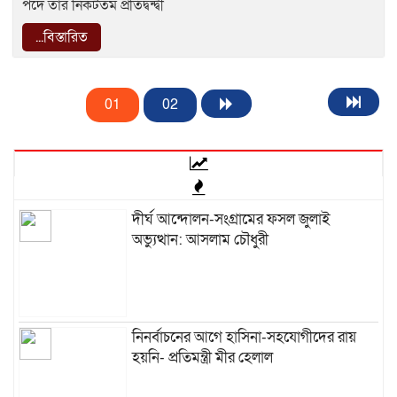
পদে তার নিকটতম প্রতিদ্বন্দ্বী
...বিস্তারিত
01
02
দীর্ঘ আন্দোলন-সংগ্রামের ফসল জুলাই
অভ্যুত্থান: আসলাম চৌধুরী
নিনর্বাচনের আগে হাসিনা-সহযোগীদের রায়
হয়নি- প্রতিমন্ত্রী মীর হেলাল