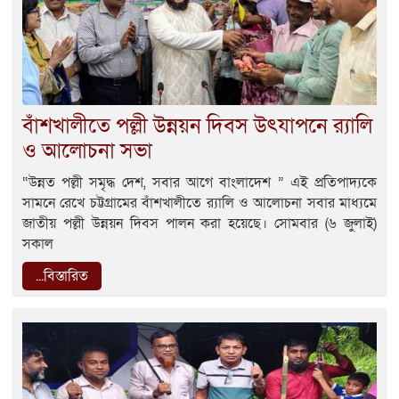
বাঁশখালীতে পল্লী উন্নয়ন দিবস উৎযাপনে র‌্যালি
ও আলোচনা সভা
“উন্নত পল্লী সমৃদ্ধ দেশ, সবার আগে বাংলাদেশ ” এই প্রতিপাদ্যকে
সামনে রেখে চট্টগ্রামের বাঁশখালীতে র‌্যালি ও আলোচনা সবার মাধ্যমে
জাতীয় পল্লী উন্নয়ন দিবস পালন করা হয়েছে। সোমবার (৬ জুলাই)
সকাল
...বিস্তারিত