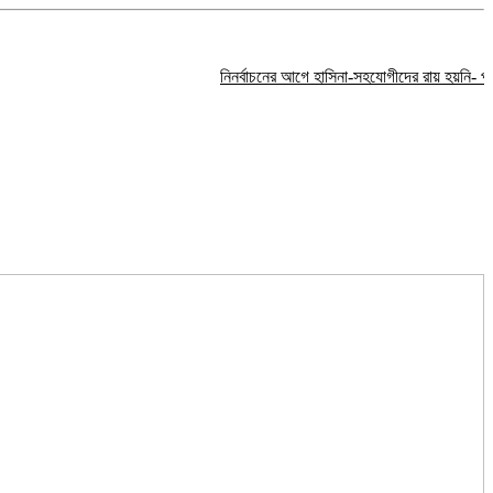
নিনর্বাচনের আগে হাসিনা-সহযোগীদের রায় হয়নি- প্রতিমন্ত্র