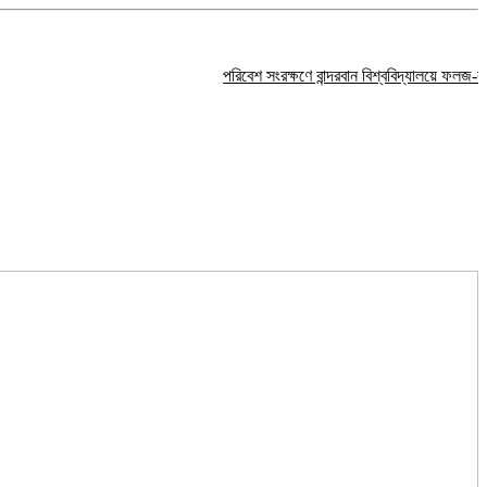
পরিবেশ সংরক্ষণে বান্দরবান বিশ্ববিদ্যালয়ে ফলজ-বনজ গাছ