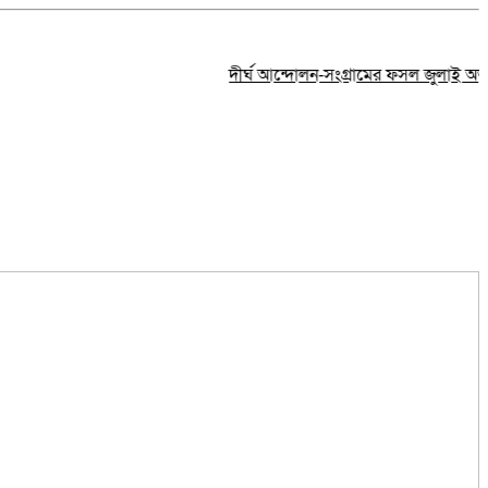
দীর্ঘ আন্দোলন-সংগ্রামের ফসল জুলাই অভ্যুত্থান