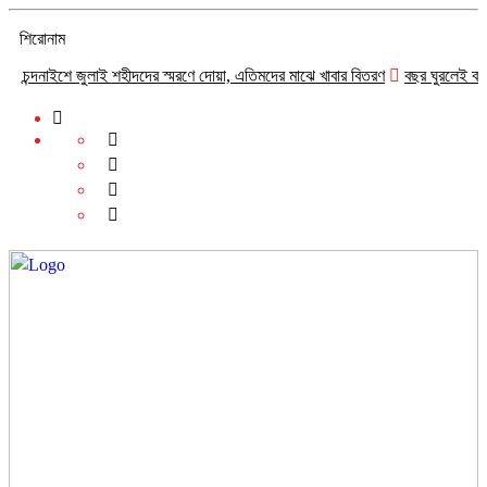
শিরোনাম
দনাইশে জুলাই শহীদদের স্মরণে দোয়া, এতিমদের মাঝে খাবার বিতরণ
বছর ঘুরলেই বন্যা-ভাঙ