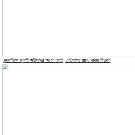
চন্দনাইশে জুলাই শহীদদের স্মরণে দোয়া, এতিমদের মাঝে খাবার বিতরণ