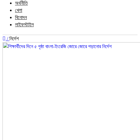
অর্থনীতি
খেলা
বিনোদন
লাইফস্টাইল
/
নির্দেশ