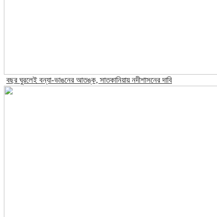
বছর ঘুরলেই বন্যা-ভাঙনের আতঙ্ক, সাতকানিয়ায় নদীশাসনের দাবি