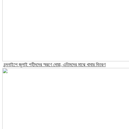
চন্দনাইশে জুলাই শহীদদের স্মরণে দোয়া, এতিমদের মাঝে খাবার বিতরণ