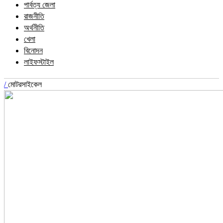
পার্বত্য জেলা
রাজনীতি
অর্থনীতি
খেলা
বিনোদন
লাইফস্টাইল
/
মোটরসাইকেল