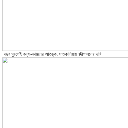
বছর ঘুরলেই বন্যা-ভাঙনের আতঙ্ক, সাতকানিয়ায় নদীশাসনের দাবি