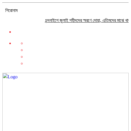
শিরোনাম
চন্দনাইশে জুলাই শহীদদের স্মরণে দোয়া, এতিমদের মাঝে খাবার বিতরণ