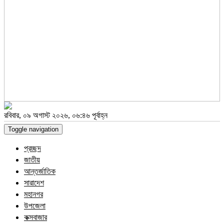
রবিবার, ০৯ অগাস্ট ২০২৬, ০৬:৪৬ পূর্বাহ্ন
Toggle navigation
প্রচ্ছদ
জাতীয়
আন্তর্জাতিক
সারাদেশ
মহানগর
উপজেলা
কক্সবাজার