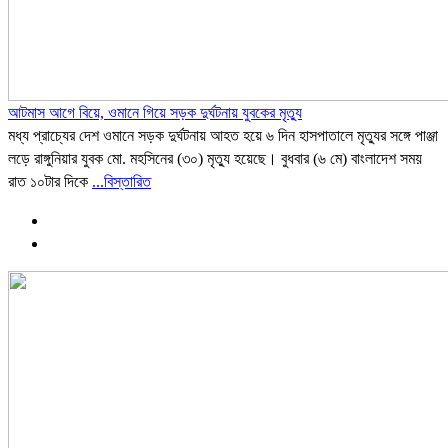
আটমাস আগে বিয়ে, ওমানে গিয়ে সড়ক দুর্ঘটনায় যুবকের মৃত্যু
‎মধ্য প্রাচ্যের দেশ ওমানে সড়ক দুর্ঘটনায় আহত হয়ে ৬ দিন হাসপাতালে মৃত্যুর সঙ্গে পাঞ্জা
লড়ে রাঙ্গুনিয়ার যুবক মো. মহসিনের (৩০) মৃত্যু হয়েছে। বুধবার (৬ মে) বাংলাদেশ সময়
রাত ১০টার দিকে
...বিস্তারিত