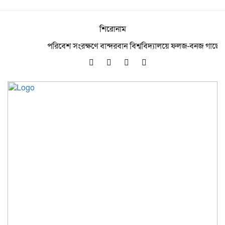
শিরোনাম
পরিবেশ সংরক্ষণে বান্দরবান বিশ্ববিদ্যালয়ে ফলজ-বনজ গাছের চারা