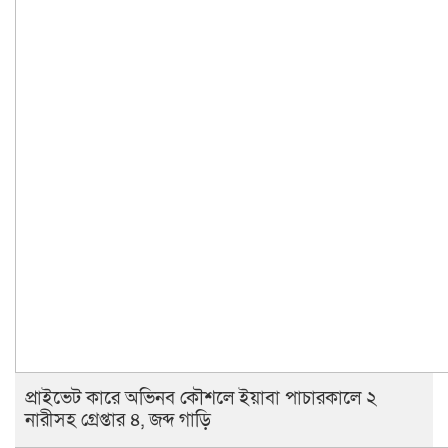
প্রাইভেট কারে অভিনব কৌশলে ইয়াবা পাচারকালে ২
নারীসহ গ্রেপ্তার ৪, জব্দ গাড়ি