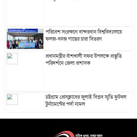
পরিবেশ সংরক্ষণে বান্দরবান বিশ্ববিদ্যালয়ে
ফলজ-বনজ গাছের চারা বিতরণ
প্রধানমন্ত্রীর বাঁশখালী সফর উপলক্ষে প্রস্তুতি
পরিদর্শনে জেলা প্রশাসক
চট্টগ্রাম প্রেসক্লাবের জুলাই বিপ্লব স্মৃতি ফুটবল
টুর্নামেন্টের পর্দা নামল