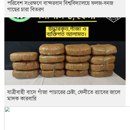
পরিবেশ সংরক্ষণে বান্দরবান বিশ্ববিদ্যালয়ে ফলজ-বনজ
গাছের চারা বিতরণ
যাত্রীবাহী বাসে গাঁজা পাচারের চেষ্টা, ফেনীতে র‌্যাবের জালে
মাদক কারবারি