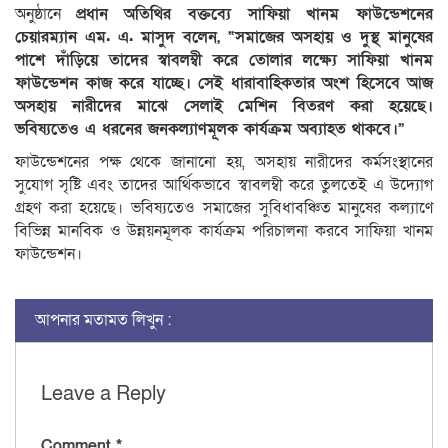
অনুষ্ঠানে
প্রধান অতিথির বক্তব্যে সাফিয়া খানম ফাউন্ডেশনের
চেয়ারম্যান এম. এ. মাসুদ বলেন, “সমাজের অসহায় ও দুস্থ মানুষের
পাশে দাঁড়িয়ে তাদের স্বাবলম্বী করে তোলার লক্ষ্যে সাফিয়া খানম
ফাউন্ডেশন কাজ করে যাচ্ছে। সেই ধারাবাহিকতার অংশ হিসেবে আজ
অসহায় নারীদের মাঝে সেলাই মেশিন বিতরণ করা হয়েছে।
ভবিষ্যতেও এ ধরনের জনকল্যাণমূলক কার্যক্রম অব্যাহত থাকবে।”
ফাউন্ডেশনের পক্ষ থেকে জানানো হয়, অসহায় নারীদের কর্মসংস্থানের
সুযোগ সৃষ্টি এবং তাদের আর্থিকভাবে স্বাবলম্বী করে তুলতেই এ উদ্যোগ
গ্রহণ করা হয়েছে। ভবিষ্যতেও সমাজের সুবিধাবঞ্চিত মানুষের কল্যাণে
বিভিন্ন মানবিক ও উন্নয়নমূলক কার্যক্রম পরিচালনা করবে সাফিয়া খানম
ফাউন্ডেশন।
আপনার মতামত লিখুন :
Leave a Reply
Comment
*