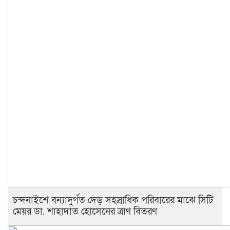
চন্দনাইশে বন্যাদুর্গত দেড় সহস্রাধিক পরিবারের মাঝে সিটি
মেয়র ডা. শাহাদাত হোসেনের ত্রাণ বিতরণ