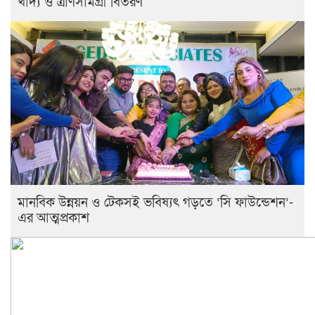
খাদ্য ও ত্রাণসামগ্রী বিতরণ
মানবিক উন্নয়ন ও টেকসই ভবিষ্যৎ গড়তে ‘সি ফাউন্ডেশন’-
এর আত্মপ্রকাশ