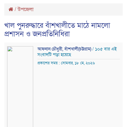
/
উপজেলা
খাল পুনরুদ্ধারে বাঁশখালীতে মাঠে নামলো
প্রশাসন ও জনপ্রতিনিধিরা
আফনান চৌধুরী, বাঁশখালী(চট্টগ্রাম)
/ ১০৫ বার এই
সংবাদটি পড়া হয়েছে
প্রকাশের সময় : সোমবার, ১৮ মে, ২০২৬