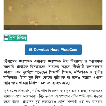
📸 Download News PhotoCard
চট্টগ্রামের গুয়াপঞ্চক এলাকায় গুয়াপঞ্চক উচ্চ বিদ্যালয় ও গুয়াপঞ্চক
সরকারি প্রাথমিক বিদ্যালয়ের সামনের সড়কে দীর্ঘস্থায়ী জলাবদ্ধতার
কারণে চরম দুর্ভোগে পড়েছেন শিক্ষার্থী, শিক্ষক, অভিভাবক ও স্থানীয়
বাসিন্দারা। টানা দুই দিন কোনো বৃষ্টিপাত না হলেও সড়কে এখনো
পানি জমে থাকায় নিরাপদ চলাচল ব্যাহত হচ্ছে।
স্থানীয়দের অভিযোগ, পর্যাপ্ত পানি নিষ্কাশন ব্যবস্থার অভাব এবং বিদ্যালয়ের
সামনের অংশ অপেক্ষাকৃত নিচু হওয়ায় আশপাশের বৃষ্টির পানি এসে সড়কে
জমে থাকে। প্রতিদিন দুই হাজারেরও বেশি শিক্ষার্থী এই পথ ব্যবহার