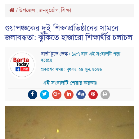
/
উপজেলা
জনদুর্ভোগ
শিক্ষা
,
,
গুয়াপঞ্চকের দুই শিক্ষাপ্রতিষ্ঠানের সামনে
জলাবদ্ধতা: ঝুঁকিতে হাজারো শিক্ষার্থীর চলাচল
বার্তা টুডে ডেস্ক
/ ১৫৭ বার এই সংবাদটি পড়া
হয়েছে
প্রকাশের সময় : বুধবার, ২৪ জুন, ২০২৬
এই সংবাদটি শেয়ার করুনঃ