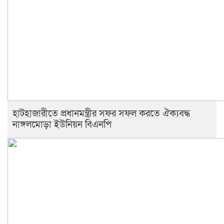
হাটহাজারীতে প্রধানমন্ত্রীর সফর সফল করতে ঐক্যবদ্ধ
নাঙ্গলমোড়া ইউনিয়ন বিএনপি