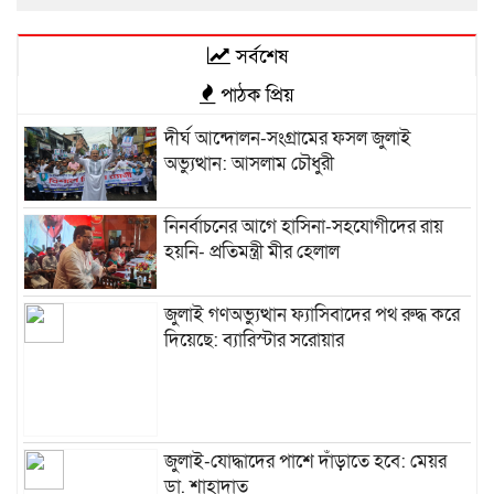
সর্বশেষ
পাঠক প্রিয়
দীর্ঘ আন্দোলন-সংগ্রামের ফসল জুলাই
অভ্যুত্থান: আসলাম চৌধুরী
নিনর্বাচনের আগে হাসিনা-সহযোগীদের রায়
হয়নি- প্রতিমন্ত্রী মীর হেলাল
জুলাই গণঅভ্যুত্থান ফ্যাসিবাদের পথ রুদ্ধ করে
দিয়েছে: ব্যারিস্টার সরোয়ার
জুলাই-যোদ্ধাদের পাশে দাঁড়াতে হবে: মেয়র
ডা. শাহাদাত