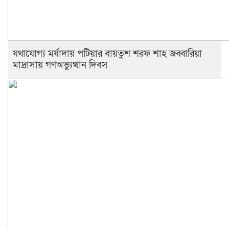
যথাযোগ্য মর্যাদায় পটিয়ার বায়তুশ শরফ শাহ জব্বারিয়া
মাদ্রাসায় গণঅভ্যুত্থান দিবস