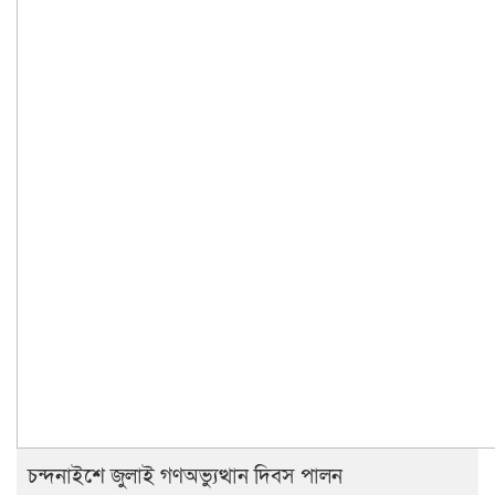
চন্দনাইশে জুলাই গণঅভ্যুত্থান দিবস পালন