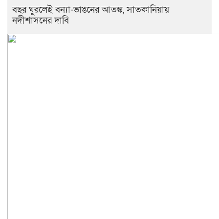
বছর ঘুরলেই বন্যা-ভাঙনের আতঙ্ক, সাতকানিয়ায়
নদীশাসনের দাবি