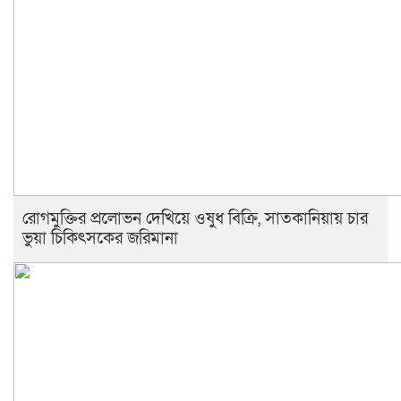
রোগমুক্তির প্রলোভন দেখিয়ে ওষুধ বিক্রি, সাতকানিয়ায় চার
ভুয়া চিকিৎসকের জরিমানা