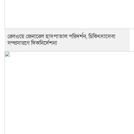
রেলওয়ে জেনারেল হাসপাতাল পরিদর্শন, চিকিৎসাসেবা
সম্প্রসারণে দিকনির্দেশনা