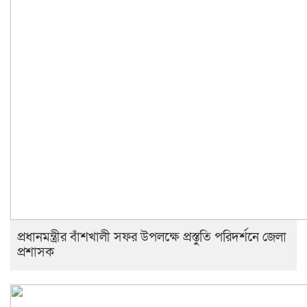
প্রধানমন্ত্রীর বাঁশখালী সফর উপলক্ষে প্রস্তুতি পরিদর্শনে জেলা
প্রশাসক