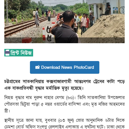
📸 Download News PhotoCard
চট্টগ্রামের সাতকানিয়ায় কক্সবাজারগামী আন্তঃনগর ট্রেনের কাটা পড়ে
এক বাকপ্রতিবন্ধী বৃদ্ধার মর্মান্তিক মৃত্যু হয়েছে।
নিহত বৃদ্ধার নাম নুরুন নাহার বেগম (৬০)। তিনি সাতকানিয়া উপজেলার
পৌরসভা ছিটুয়া পাড়া ৫ নম্বর ওয়ার্ডের বাসিন্দা এবং মৃত নজির আহমদের
স্ত্রী।
স্থানীয় সূত্রে জানা যায়, বুধবার (০৩ জুন) ভোর আনুমানিক ৬টার দিকে
ঢেমশা বোর্ড অফিস সংলগ্ন রেললাইন এলাকায় এ দুর্ঘটনা ঘটে। ঢাকা থেকে