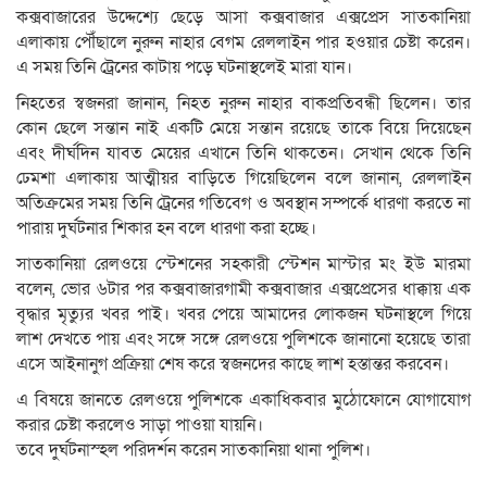
কক্সবাজারের উদ্দেশ্যে ছেড়ে আসা কক্সবাজার এক্সপ্রেস সাতকানিয়া
এলাকায় পৌঁছালে নুরুন নাহার বেগম রেললাইন পার হওয়ার চেষ্টা করেন।
এ সময় তিনি ট্রেনের কাটায় পড়ে ঘটনাস্থলেই মারা যান।
নিহতের স্বজনরা জানান, নিহত নুরুন নাহার বাকপ্রতিবন্ধী ছিলেন। তার
কোন ছেলে সন্তান নাই একটি মেয়ে সন্তান রয়েছে তাকে বিয়ে দিয়েছেন
এবং দীর্ঘদিন যাবত মেয়ের এখানে তিনি থাকতেন। সেখান থেকে তিনি
ঢেমশা এলাকায় আত্মীয়র বাড়িতে গিয়েছিলেন বলে জানান, রেললাইন
অতিক্রমের সময় তিনি ট্রেনের গতিবেগ ও অবস্থান সম্পর্কে ধারণা করতে না
পারায় দুর্ঘটনার শিকার হন বলে ধারণা করা হচ্ছে।
সাতকানিয়া রেলওয়ে স্টেশনের সহকারী স্টেশন মাস্টার মং ইউ মারমা
বলেন, ভোর ৬টার পর কক্সবাজারগামী কক্সবাজার এক্সপ্রেসের ধাক্কায় এক
বৃদ্ধার মৃত্যুর খবর পাই। খবর পেয়ে আমাদের লোকজন ঘটনাস্থলে গিয়ে
লাশ দেখতে পায় এবং সঙ্গে সঙ্গে রেলওয়ে পুলিশকে জানানো হয়েছে তারা
এসে আইনানুগ প্রক্রিয়া শেষ করে স্বজনদের কাছে লাশ হস্তান্তর করবেন।
এ বিষয়ে জানতে রেলওয়ে পুলিশকে একাধিকবার মুঠোফোনে যোগাযোগ
করার চেষ্টা করলেও সাড়া পাওয়া যায়নি।
তবে দুর্ঘটনাস্হল পরিদর্শন করেন সাতকানিয়া থানা পুলিশ।