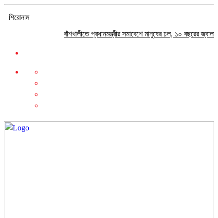
শিরোনাম
বাঁশখালীতে প্রধানমন্ত্রীর সমাবেশে মানুষের ঢল, ১০ বছরের জ্বালানি পরিকল