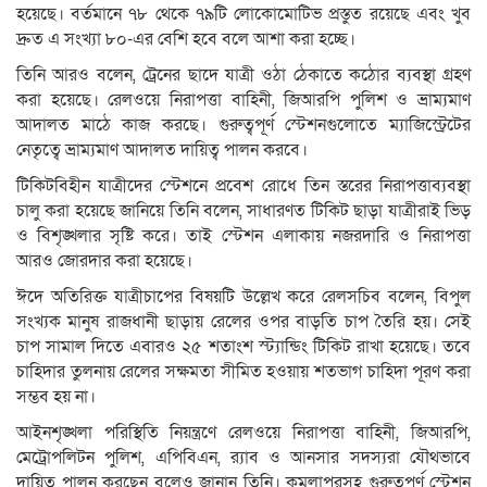
হয়েছে। বর্তমানে ৭৮ থেকে ৭৯টি লোকোমোটিভ প্রস্তুত রয়েছে এবং খুব
দ্রুত এ সংখ্যা ৮০-এর বেশি হবে বলে আশা করা হচ্ছে।
তিনি আরও বলেন, ট্রেনের ছাদে যাত্রী ওঠা ঠেকাতে কঠোর ব্যবস্থা গ্রহণ
করা হয়েছে। রেলওয়ে নিরাপত্তা বাহিনী, জিআরপি পুলিশ ও ভ্রাম্যমাণ
আদালত মাঠে কাজ করছে। গুরুত্বপূর্ণ স্টেশনগুলোতে ম্যাজিস্ট্রেটের
নেতৃত্বে ভ্রাম্যমাণ আদালত দায়িত্ব পালন করবে।
টিকিটবিহীন যাত্রীদের স্টেশনে প্রবেশ রোধে তিন স্তরের নিরাপত্তাব্যবস্থা
চালু করা হয়েছে জানিয়ে তিনি বলেন, সাধারণত টিকিট ছাড়া যাত্রীরাই ভিড়
ও বিশৃঙ্খলার সৃষ্টি করে। তাই স্টেশন এলাকায় নজরদারি ও নিরাপত্তা
আরও জোরদার করা হয়েছে।
ঈদে অতিরিক্ত যাত্রীচাপের বিষয়টি উল্লেখ করে রেলসচিব বলেন, বিপুল
সংখ্যক মানুষ রাজধানী ছাড়ায় রেলের ওপর বাড়তি চাপ তৈরি হয়। সেই
চাপ সামাল দিতে এবারও ২৫ শতাংশ স্ট্যান্ডিং টিকিট রাখা হয়েছে। তবে
চাহিদার তুলনায় রেলের সক্ষমতা সীমিত হওয়ায় শতভাগ চাহিদা পূরণ করা
সম্ভব হয় না।
আইনশৃঙ্খলা পরিস্থিতি নিয়ন্ত্রণে রেলওয়ে নিরাপত্তা বাহিনী, জিআরপি,
মেট্রোপলিটন পুলিশ, এপিবিএন, র‌্যাব ও আনসার সদস্যরা যৌথভাবে
দায়িত্ব পালন করছেন বলেও জানান তিনি। কমলাপুরসহ গুরুত্বপূর্ণ স্টেশন