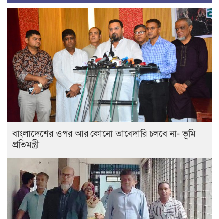
বাংলাদেশের ওপর আর কোনো তাবেদারি চলবে না- ভূমি
প্রতিমন্ত্রী