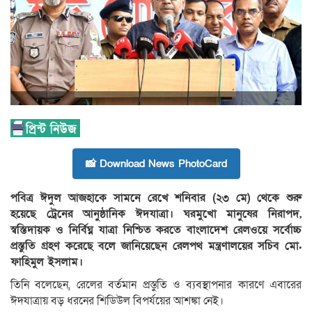
📸 Download News PhotoCard
পবিত্র ঈদুল আজহাকে সামনে রেখে শনিবার (২৩ মে) থেকে শুরু
হয়েছে ট্রেনের আনুষ্ঠানিক ঈদযাত্রা। ঘরমুখো মানুষের নিরাপদ,
স্বস্তিদায়ক ও নির্বিঘ্ন যাত্রা নিশ্চিত করতে বাংলাদেশ রেলওয়ে সর্বোচ্চ
প্রস্তুতি গ্রহণ করেছে বলে জানিয়েছেন রেলপথ মন্ত্রণালয়ের সচিব মো.
ফাহিমুল ইসলাম।
তিনি বলেছেন, রেলের বর্তমান প্রস্তুতি ও ব্যবস্থাপনার কারণে এবারের
ঈদযাত্রায় বড় ধরনের শিডিউল বিপর্যয়ের আশঙ্কা নেই।