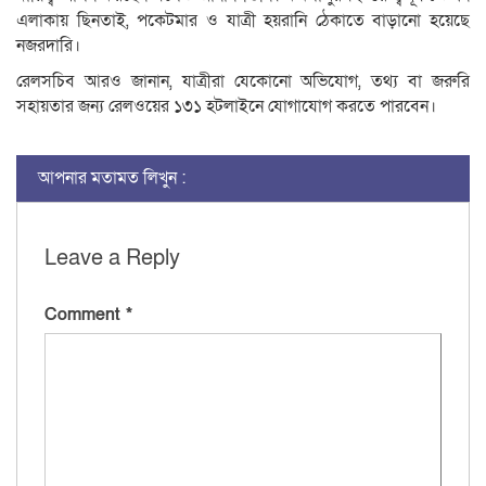
এলাকায় ছিনতাই, পকেটমার ও যাত্রী হয়রানি ঠেকাতে বাড়ানো হয়েছে
নজরদারি।
রেলসচিব আরও জানান, যাত্রীরা যেকোনো অভিযোগ, তথ্য বা জরুরি
সহায়তার জন্য রেলওয়ের ১৩১ হটলাইনে যোগাযোগ করতে পারবেন।
আপনার মতামত লিখুন :
Leave a Reply
Comment
*