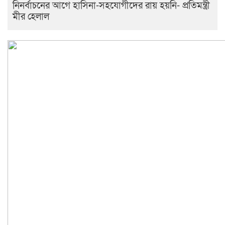
নিনর্বাচনের আগে হাসিনা-সহযোগীদের রায় হয়নি- প্রতিমন্ত্রী
মীর হেলাল