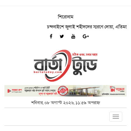
শিরোনাম
চন্দনাইশে জুলাই শহীদদের স্মরণে দোয়া, এতিমদের মাঝে
শনিবার, ০৮ অগাস্ট ২০২৬, ১১:৫৯ অপরাহ্ন
Toggle
navigat