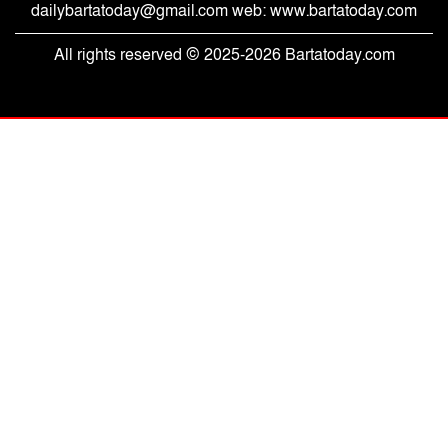
dailybartatoday@gmail.com web: www.bartatoday.com
All rights reserved © 2025-2026 Bartatoday.com
সবুজ বাংলাদেশ গড়ার প্রত্যয়ে ৩৫ নম্বর
বক্সীরহাট ওয়ার্ডে যুবদলের বৃক্ষরোপণ
হাসিনাকে ফেরানোর অভিযোগে চবিতে ফ্যাক্টস
ফাইন্ডিং কমিটি
রোগমুক্তির প্রলোভন দেখিয়ে ওষুধ বিক্রি,
সাতকানিয়ায় চার ভুয়া চিকিৎসকের জরিমানা
রেলওয়ে জেনারেল হাসপাতাল পরিদর্শন,
চিকিৎসাসেবা সম্প্রসারণে দিকনির্দেশনা