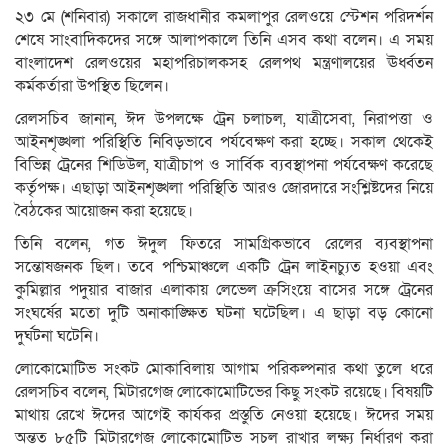
২৩ মে (শনিবার) সকালে রাজধানীর কমলাপুর রেলওয়ে স্টেশন পরিদর্শন
শেষে সাংবাদিকদের সঙ্গে আলাপকালে তিনি এসব কথা বলেন। এ সময়
বাংলাদেশ রেলওয়ের মহাপরিচালকসহ রেলপথ মন্ত্রণালয়ের ঊর্ধ্বতন
কর্মকর্তারা উপস্থিত ছিলেন।
রেলসচিব জানান, ঈদ উপলক্ষে ট্রেন চলাচল, যাত্রীসেবা, নিরাপত্তা ও
আইনশৃঙ্খলা পরিস্থিতি নিবিড়ভাবে পর্যবেক্ষণ করা হচ্ছে। সকাল থেকেই
বিভিন্ন ট্রেনের শিডিউল, যাত্রীচাপ ও সার্বিক ব্যবস্থাপনা পর্যবেক্ষণ করেছে
কর্তৃপক্ষ। এছাড়া আইনশৃঙ্খলা পরিস্থিতি আরও জোরদারে সংশ্লিষ্টদের নিয়ে
বৈঠকের আয়োজন করা হয়েছে।
তিনি বলেন, গত ঈদুল ফিতরে সামগ্রিকভাবে রেলের ব্যবস্থাপনা
সন্তোষজনক ছিল। তবে পশ্চিমাঞ্চলে একটি ট্রেন লাইনচ্যুত হওয়া এবং
কুমিল্লার পদুয়ার বাজার এলাকায় লেভেল ক্রসিংয়ে বাসের সঙ্গে ট্রেনের
সংঘর্ষের মতো দুটি অনাকাঙ্ক্ষিত ঘটনা ঘটেছিল। এ ছাড়া বড় কোনো
দুর্ঘটনা ঘটেনি।
লোকোমোটিভ সংকট মোকাবিলায় আগাম পরিকল্পনার কথা তুলে ধরে
রেলসচিব বলেন, মিটারগেজ লোকোমোটিভের কিছু সংকট রয়েছে। বিষয়টি
মাথায় রেখে ঈদের আগেই কার্যকর প্রস্তুতি নেওয়া হয়েছে। ঈদের সময়
অন্তত ৮৫টি মিটারগেজ লোকোমোটিভ সচল রাখার লক্ষ্য নির্ধারণ করা