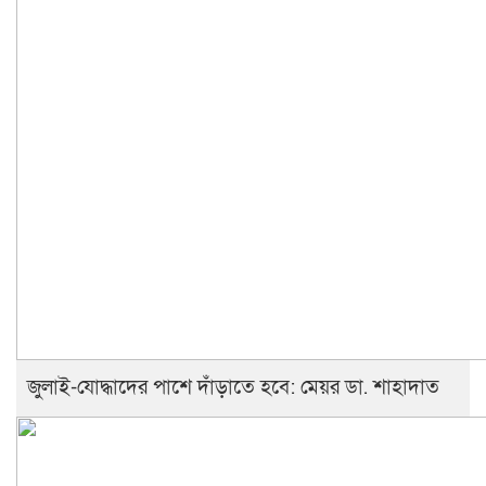
জুলাই-যোদ্ধাদের পাশে দাঁড়াতে হবে: মেয়র ডা. শাহাদাত