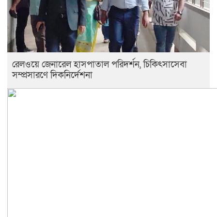
রেলওয়ে জেনারেল হাসপাতাল পরিদর্শন, চিকিৎসাসেবা
সম্প্রসারণে দিকনির্দেশনা