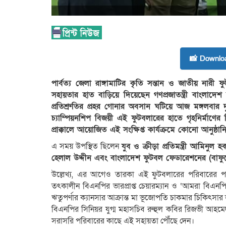
📸 Downlo
পার্বত্য জেলা রাঙ্গামাটির কৃতি সন্তান ও জাতীয় নারী
সহায়তার হাত বাড়িয়ে দিয়েছেন গণপ্রজাতন্ত্রী বাংলাদেশ 
প্রতিশ্রুতির প্রহর গোনার অবসান ঘটিয়ে আজ মঙ্গলবা
চ্যাম্পিয়নশিপ বিজয়ী এই ফুটবলারের হাতে গৃহনির্মাণের
প্রাক্কালে আয়োজিত এই সংক্ষিপ্ত কার্যক্রমে কোনো আনুষ্
এ সময় উপস্থিত ছিলেন
যুব ও ক্রীড়া প্রতিমন্ত্রী আমিনুল হক
হেলাল উদ্দীন এবং বাংলাদেশ ফুটবল ফেডারেশনের (বা
উল্লেখ্য, এর আগেও তারকা এই ফুটবলারের পরিবারের পাশ
তৎকালীন বিএনপির ভারপ্রাপ্ত চেয়ারম্যান ও ‘আমরা বিএনপি
ঋতুপর্ণার ক্যানসার আক্রান্ত মা ভূজোপতি চাকমার চিকিৎসার
বিএনপির সিনিয়র যুগ্ম মহাসচিব রুহুল কবির রিজভী আহম
সরাসরি পরিবারের কাছে এই সহায়তা পৌঁছে দেন।