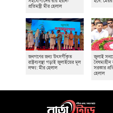
সহযোগীদের রায় হয়নি-
হবে: মেয়র
প্রতিমন্ত্রী মীর হেলাল
জনগণের জন্য উৎসর্গীকৃত
জুলাই সন
রাষ্ট্রব্যবস্থা গড়াই জুলাইয়ের মূল
বৈষম্যহীন
লক্ষ্য: মীর হেলাল
সরকার প্রতি
হেলাল