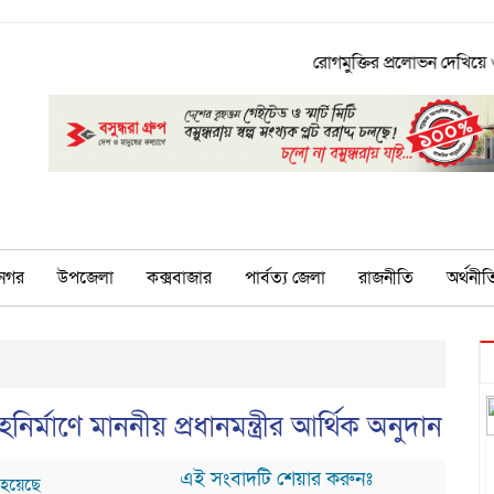
রোগমুক্তির প্রলোভন দেখিয়ে ওষুধ 
নগর
উপজেলা
কক্সবাজার
পার্বত্য জেলা
রাজনীতি
অর্থনীত
র্মাণে মাননীয় প্রধানমন্ত্রীর আর্থিক অনুদান
এই সংবাদটি শেয়ার করুনঃ
 হয়েছে