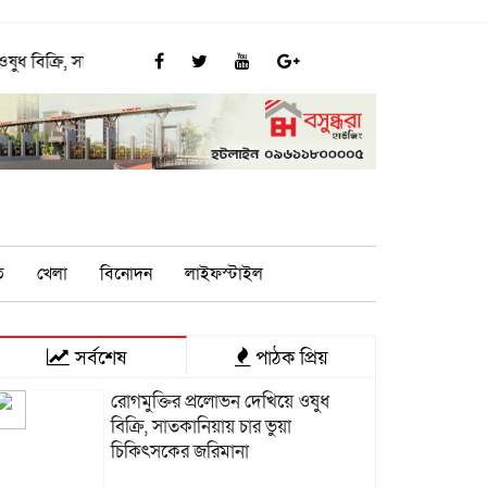
বিক্রি, সাতকানিয়ায় চার ভুয়া চিকিৎসকের জরিমানা
রেলওয়ে জেনারেল হাসপাত
ি
খেলা
বিনোদন
লাইফস্টাইল
সর্বশেষ
পাঠক প্রিয়
রোগমুক্তির প্রলোভন দেখিয়ে ওষুধ
বিক্রি, সাতকানিয়ায় চার ভুয়া
চিকিৎসকের জরিমানা