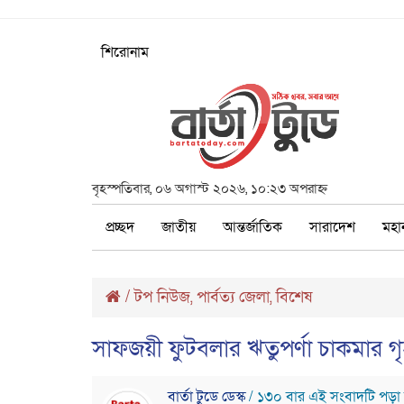
শিরোনাম
বৃহস্পতিবার, ০৬ অগাস্ট ২০২৬, ১০:২৩ অপরাহ্ন
প্রচ্ছদ
জাতীয়
আন্তর্জাতিক
সারাদেশ
মহা
/
টপ নিউজ
পার্বত্য জেলা
বিশেষ
,
,
সাফজয়ী ফুটবলার ঋতুপর্ণা চাকমার গৃহনি
বার্তা টুডে ডেস্ক
/ ১৩০ বার এই সংবাদটি পড়া