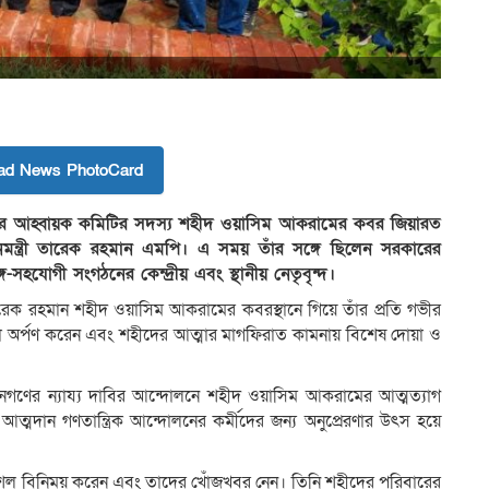
ad News PhotoCard
ত্রদলের আহ্বায়ক কমিটির সদস্য শহীদ ওয়াসিম আকরামের কবর জিয়ারত
ধানমন্ত্রী তারেক রহমান এমপি। এ সময় তাঁর সঙ্গে ছিলেন সরকারের
গ-সহযোগী সংগঠনের কেন্দ্রীয় এবং স্থানীয় নেতৃবৃন্দ।
্রী তারেক রহমান শহীদ ওয়াসিম আকরামের কবরস্থানে গিয়ে তাঁর প্রতি গভীর
দ্ধা অর্পণ করেন এবং শহীদের আত্মার মাগফিরাত কামনায় বিশেষ দোয়া ও
 জনগণের ন্যায্য দাবির আন্দোলনে শহীদ ওয়াসিম আকরামের আত্মত্যাগ
্মদান গণতান্ত্রিক আন্দোলনের কর্মীদের জন্য অনুপ্রেরণার উৎস হয়ে
ে কুশল বিনিময় করেন এবং তাদের খোঁজখবর নেন। তিনি শহীদের পরিবারের