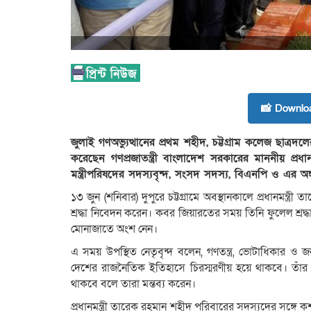
📸 Downlo
জুলাই গণঅভ্যুত্থানের প্রথম শহীদ, চট্টগ্রাম কলেজ ছা
করেছেন গণপ্রজাতন্ত্রী বাংলাদেশ সরকারের মাননীয় প্র
মন্ত্রীপরিষদের সদস্যবৃন্দ, সংসদ সদস্য, বিএনপি ও এর অঙ্
১৩ জুন (শনিবার) দুপুরে চট্টগ্রামে অবস্থানকালে প্রধানমন্ত
শ্রদ্ধা নিবেদন করেন। কবর জিয়ারতের সময় তিনি ফুলেল শ্র
মোনাজাতে অংশ নেন।
এ সময় উপস্থিত নেতৃবৃন্দ বলেন, গণতন্ত্র, ভোটাধিকার ও
দেশের রাজনৈতিক ইতিহাসে চিরস্মরণীয় হয়ে থাকবে। তাঁর আত
থাকবে বলে তারা মন্তব্য করেন।
প্রধানমন্ত্রী তারেক রহমান শহীদ পরিবারের সদস্যদের সঙ্গ