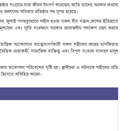
রতিষ্ঠার সংগ্রামে যারা জীবন উৎসর্গ করেছেন, জাতি তাদের অবদান কখনো
র ও জনগণের অধিকার প্রতিষ্ঠার পথ সুগম হয়েছে।
 জুলাই গণঅভ্যুত্থানে শহীদ হওয়া সকল বীর সন্তান দেশের ইতিহাসে
্যায়ন এবং স্মৃতি সংরক্ষণে সরকার প্রয়োজনীয় পদক্ষেপ গ্রহণ করবে
্ত্রিক আন্দোলনে আত্মোৎসর্গকারী সকল শহীদের রুহের মাগফিরাত
ৈতিক নেতাকর্মী, সামাজিক ব্যক্তিত্ব এবং বিপুল সংখ্যক সাধারণ মানুষ
য় আবেগঘন পরিবেশের সৃষ্টি হয়। স্থানীয়রা এ ঘটনাকে শহীদের প্রতি
ষ্টান্ত হিসেবে অভিহিত করেন।