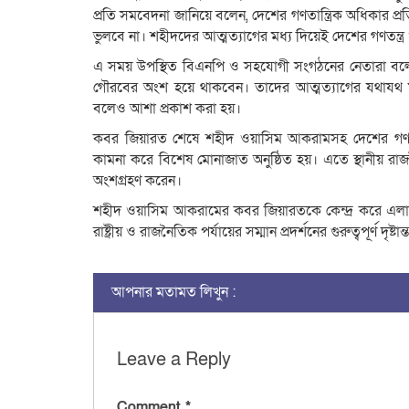
প্রতি সমবেদনা জানিয়ে বলেন, দেশের গণতান্ত্রিক অধিকার প্
ভুলবে না। শহীদদের আত্মত্যাগের মধ্য দিয়েই দেশের গণতন্ত্
এ সময় উপস্থিত বিএনপি ও সহযোগী সংগঠনের নেতারা বলেন,
গৌরবের অংশ হয়ে থাকবেন। তাদের আত্মত্যাগের যথাযথ মূল
বলেও আশা প্রকাশ করা হয়।
কবর জিয়ারত শেষে শহীদ ওয়াসিম আকরামসহ দেশের গণতান
কামনা করে বিশেষ মোনাজাত অনুষ্ঠিত হয়। এতে স্থানীয় রাজন
অংশগ্রহণ করেন।
শহীদ ওয়াসিম আকরামের কবর জিয়ারতকে কেন্দ্র করে এলাকা
রাষ্ট্রীয় ও রাজনৈতিক পর্যায়ের সম্মান প্রদর্শনের গুরুত্বপূর্ণ দৃ
আপনার মতামত লিখুন :
Leave a Reply
Comment
*