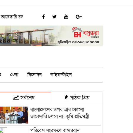
বে না- ভূমি প্রতিমন্ত্রী
পরিবেশ সংরক্ষণে বান্দরবান বিশ্ববিদ্যালয়ে ফ
ি
খেলা
বিনোদন
লাইফস্টাইল
সর্বশেষ
পাঠক প্রিয়
বাংলাদেশের ওপর আর কোনো
তাবেদারি চলবে না- ভূমি প্রতিমন্ত্রী
পরিবেশ সংরক্ষণে বান্দরবান