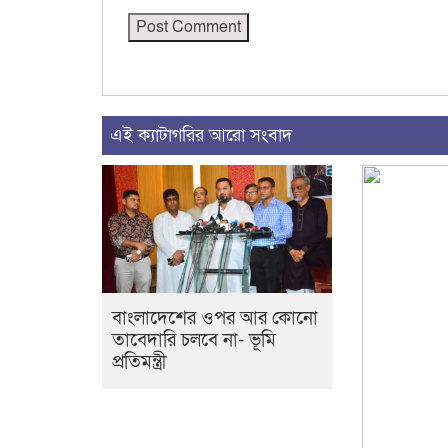
এই ক্যাটাগরির আরো সংবাদ
বাংলাদেশের ওপর আর কোনো
তাবেদারি চলবে না- ভূমি
প্রতিমন্ত্রী