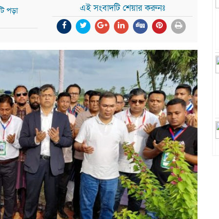
এই সংবাদটি শেয়ার করুনঃ
টি পড়া