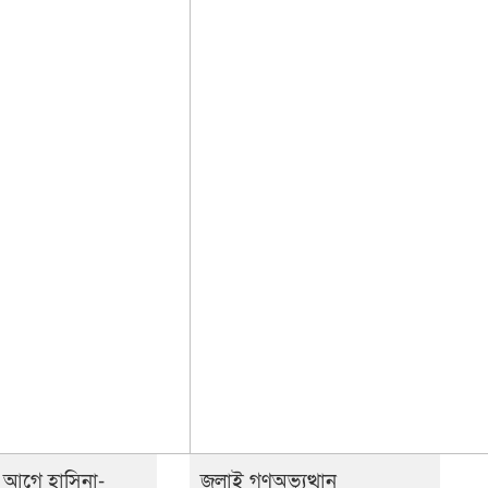
র আগে হাসিনা-
জুলাই গণঅভ্যুত্থান