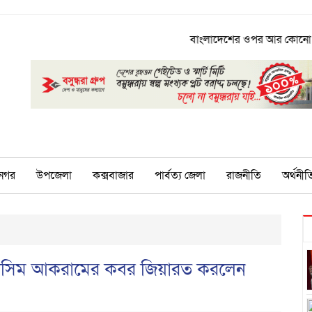
বাংলাদেশের ওপর আর কোনো তাবেদারি চল
নগর
উপজেলা
কক্সবাজার
পার্বত্য জেলা
রাজনীতি
অর্থনীত
 ওয়াসিম আকরামের কবর জিয়ারত করলেন