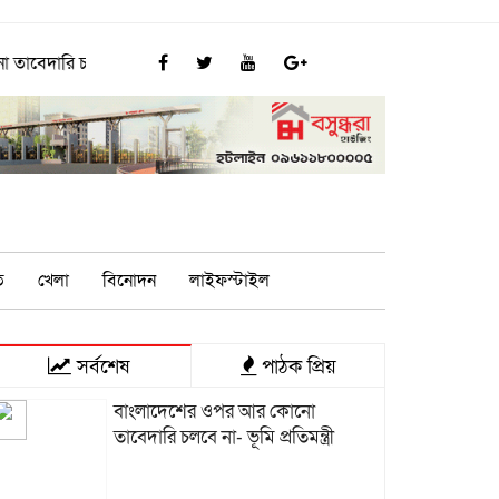
বে না- ভূমি প্রতিমন্ত্রী
পরিবেশ সংরক্ষণে বান্দরবান বিশ্ববিদ্যালয়ে 
ি
খেলা
বিনোদন
লাইফস্টাইল
সর্বশেষ
পাঠক প্রিয়
বাংলাদেশের ওপর আর কোনো
তাবেদারি চলবে না- ভূমি প্রতিমন্ত্রী