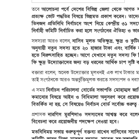
তবে
আলোচনা পর্বে দেশের বিভিন্ন জেলা থেকে আগত সভাপ
প্রত্যক্ষ ভোট পদ্ধতির বিষয়ে ভিন্নমত প্রকাশ করেন। তাদ
তিনজন প্রতিনিধি নির্বাচনে অংশ নিয়ে কেন্দ্রীয় ৩১ স
নির্বাহী কমিটি নির্বাচিত করা হলে সংগঠনের ঐতিহ্য ও ভ
সদস্যরা আরও বলেন,
নাসিব মূলত অতিক্ষুদ্র, ক্ষুদ্র ও
অনুযায়ী নতুন সদস্য হতে ২০ হাজার টাকা এবং বার্ষিক নব
হতে নিরুৎসাহিত হচ্ছেন। আগে যেখানে নতুন সদস্য ফি 
ফি ক্ষুদ্র উদ্যোক্তাদের জন্য বড় ধরনের আর্থিক চাপ সৃষ্টি
বক্তারা বলেন, অনেক উদ্যোক্তার মূলধনই এক লাখ টাকার ম
তাই সংগঠনকে আরও অন্তর্ভুক্তিমূলক করতে সদস্যপদ ও নব
এ সময়
নির্বাচন পরিচালনা বোর্ডের সভাপতি মোহাম্মদ জ
কমানোর বিষয়ে আইন ও বিধিমালা অনুসরণ করে প্রয়োজন
বিতর্কিত না হয়, সে বিষয়েও নির্বাচন বোর্ড সর্বোচ্চ গুরুত্
প্রশাসক
নারগিস মুরশিদাও সদস্যদের আশ্বস্ত করে ব
বিবেচনা করে প্রয়োজনীয় পদক্ষেপ নেওয়া হবে।
মতবিনিময় সভায় গুরুত্বপূর্ণ বক্তব্য রাখেন নাসিবের সাবে