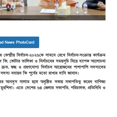
ad News PhotoCard
কেন্দ্রীয় নির্বাচন-২০২৬কে সামনে রেখে নির্বাচন-সংক্রান্ত কার্যক্রম
দ ফি, ভোটার তালিকা ও নির্বাচনের সময়সূচি নিয়ে ব্যাপক আলোচনা
রুত, স্বচ্ছ ও গ্রহণযোগ্য নির্বাচন আয়োজনের পাশাপাশি সদস্যদের
সদস্য নবায়ন ফি পূর্বের মতো রাখার দাবি জানান।
াবের আবদুস সালাম হলে অনুষ্ঠিত সভায় সভাপতিত্ব করেন বাণিজ্য
গিস মুরশিদা। এতে দেশের ৬৪ জেলার সভাপতি, পরিচালক, প্রতিনিধি ও