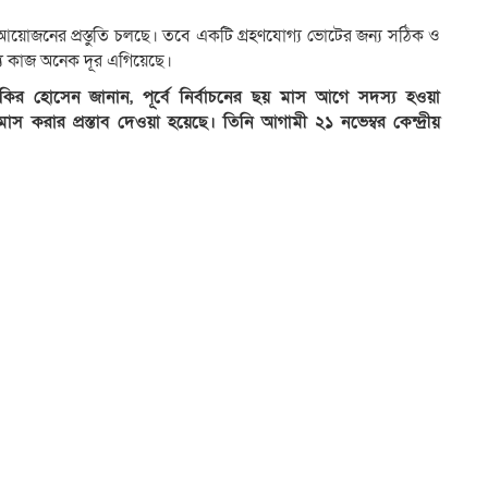
ে আয়োজনের প্রস্তুতি চলছে। তবে একটি গ্রহণযোগ্য ভোটের জন্য সঠিক ও
্যে কাজ অনেক দূর এগিয়েছে।
াকির হোসেন জানান, পূর্বে নির্বাচনের ছয় মাস আগে সদস্য হওয়া
স করার প্রস্তাব দেওয়া হয়েছে। তিনি আগামী ২১ নভেম্বর কেন্দ্রীয়