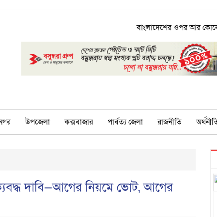
বাংলাদেশের ওপর আর কোনো তাবেদারি চল
নগর
উপজেলা
কক্সবাজার
পার্বত্য জেলা
রাজনীতি
অর্থনীত
ঐক্যবদ্ধ দাবি—আগের নিয়মে ভোট, আগের