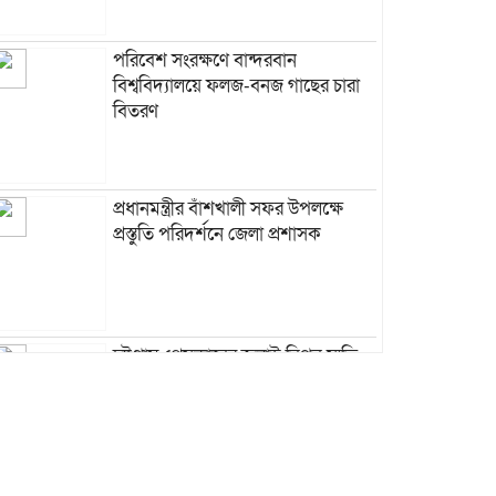
পরিবেশ সংরক্ষণে বান্দরবান
বিশ্ববিদ্যালয়ে ফলজ-বনজ গাছের চারা
বিতরণ
প্রধানমন্ত্রীর বাঁশখালী সফর উপলক্ষে
প্রস্তুতি পরিদর্শনে জেলা প্রশাসক
চট্টগ্রাম প্রেসক্লাবের জুলাই বিপ্লব স্মৃতি
ফুটবল টুর্নামেন্টের পর্দা নামল