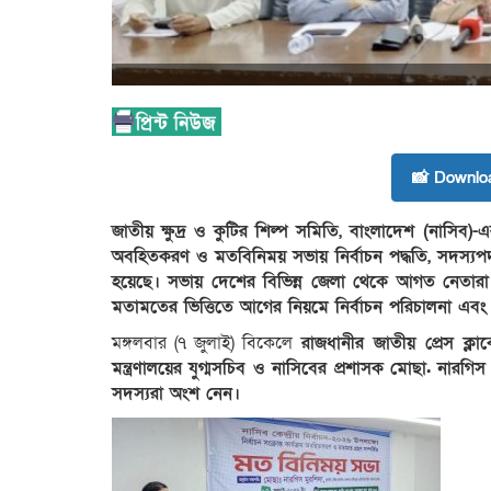
📸 Downlo
জাতীয় ক্ষুদ্র ও কুটির শিল্প সমিতি, বাংলাদেশ (নাসিব)-এর 
অবহিতকরণ ও মতবিনিময় সভায় নির্বাচন পদ্ধতি, সদস্যপ
হয়েছে। সভায় দেশের বিভিন্ন জেলা থেকে আগত নেতারা দ্
মতামতের ভিত্তিতে আগের নিয়মে নির্বাচন পরিচালনা এবং 
মঙ্গলবার (৭ জুলাই) বিকেলে
রাজধানীর জাতীয় প্রেস ক্ল
মন্ত্রণালয়ের যুগ্মসচিব ও নাসিবের প্রশাসক মোছা. নার
সদস্যরা অংশ নেন।